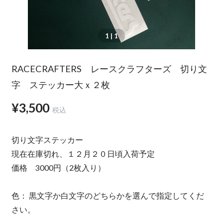
1
| 1
RACECRAFTERS レースクラフターズ 切り文
字 ステッカー大ｘ２枚
¥3,500
税込
切り文字ステッカー
現在在庫切れ、１２月２０日頃入荷予定
価格 3000円（2枚入り）
色： 黒文字か白文字のどちらかを選んで指定してくだ
さい。