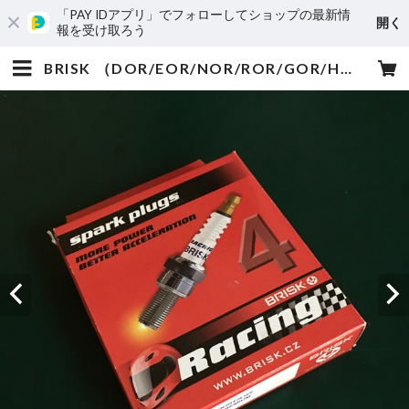
「PAY IDアプリ」でフォローしてショップの最新情
開く
報を受け取ろう
BRISK （DOR/EOR/NOR/ROR/GOR/HOR/LOR）ブリスク LGSシリーズ スパークプラグ | レースクラフターズジャパン オフィシャルEC