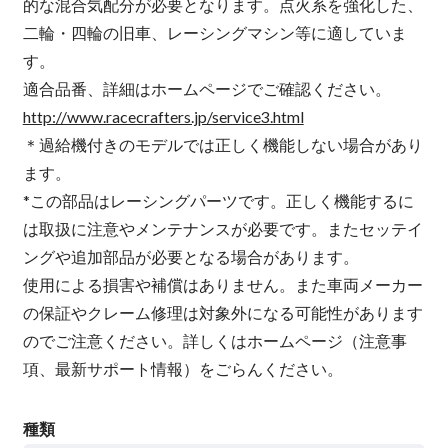
的な混合気配分が必要となります。点火系を強化した、
二輪・四輪の旧車、レーシングマシン等に適していま
す。
適合品番、詳細はホームページでご確認ください。
http://www.racecrafters.jp/service3.html
＊過給機付きのモデルでは正しく機能しない場合があり
ます。
*この部品はレーシングパーツです。正しく機能するに
は取扱に注意やメンテナンスが必要です。またセッテイ
ングや追加部品が必要となる場合があります。
使用による損害や補償はありません。また車両メーカー
の保証やクレーム修理は対象外になる可能性があります
のでご注意ください。詳しくはホームページ（注意事
項、最新サポート情報）をごらんください。
種類