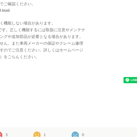
でご確認ください。
3.html
く機能しない場合があります。
です。正しく機能するには取扱に注意やメンテナ
ングや追加部品が必要となる場合があります。
せん。また車両メーカーの保証やクレーム修理
すのでご注意ください。詳しくはホームページ
）をごらんください。
3
1
0