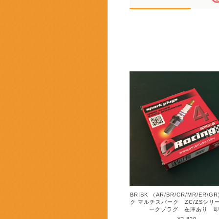
BRISK （AR/BR/CR/MR/ER/
ク マルチスパーク ZC/ZSシリ
ークプラグ 在庫あり 