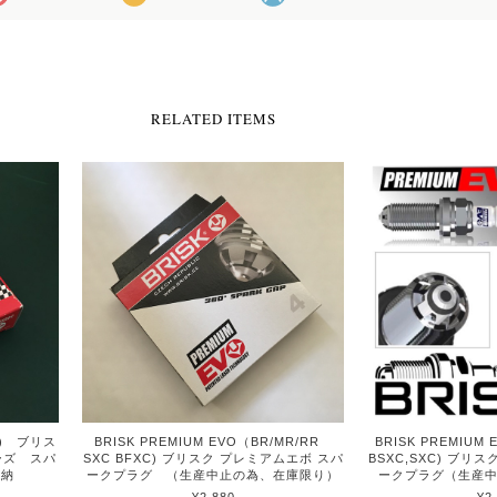
RELATED ITEMS
GR) ブリス
BRISK PREMIUM EVO（BR/MR/RR
BRISK PREMIUM 
ーズ スパ
SXC BFXC) ブリスク プレミアムエボ スパ
BSXC,SXC) ブリ
即納
ークプラグ （生産中止の為、在庫限り）
ークプラグ（生産