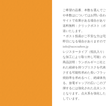
ご希望の品番、本数を選んでご
や本数はについてはお問い合わ
サイトで在庫がある場合があり
送料無料：クリックポスト（ポ
送いたします。
＊ポスト投函がご不安な方は宅
即日になる場合がありますので
info@racecrafters.jp
レジスタータイプ（抵抗入り）
な加工により取り外し可能）の
商品説明：ランボルギーニ社と
れた経緯を持つブリスクを代表
クする可能性求めた長いフラッ
焼効率を求めるべく、絶縁体先
る。放電ギャップの広いこのプ
揮するには強化された点火シス
となります。点火系を強化した
しています。