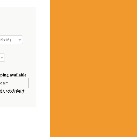
pping available
cart
まいの方向け