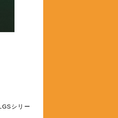
 LGSシリー