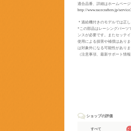
適合品番、詳細はホームページ
http://www.racecrafters.jp/service
＊過給機付きのモデルでは正し
*この部品はレーシングパーツ
ンスが必要です。またセッテイ
使用による損害や補償はありま
は対象外になる可能性がありま
（注意事項、最新サポート情報
ショップの評価
すべて